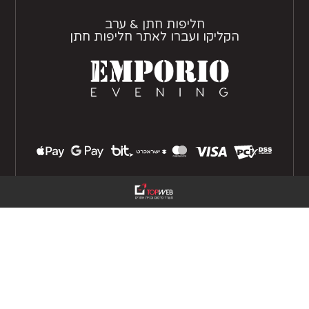
חליפות חתן & ערב
הקליקו ועברו לאתר חליפות חתן