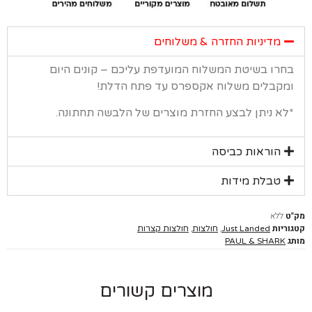
מדיניות החזרה & משלוחים
רו בשיטת המשלוח המועדפת עליכם – קונים היום
קבלים משלוח אקספרס עד פתח הדלת!
א ניתן לבצע החזרת מוצרים של הלבשה תחתונה.
הוראות כביסה
טבלת מידות
ללא
יות
,
,
Just Landed
חולצות
חולצות קצרות
PAUL & SHARK
מוצרים קשורים