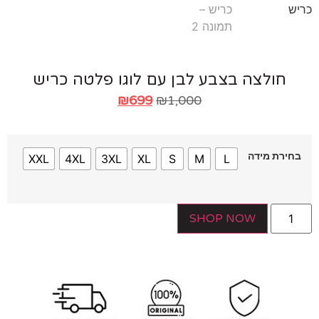
חולצה בצבע לבן עם לוגו פלטה כריש
₪
699
₪
1,000
ירת מידה
XXL
4XL
3XL
XL
S
M
L
SHOP NOW