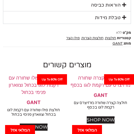
הוראות כביסה
טבלת מידות
ללא
יות
,
,
חולצות
חולצות קצרות
פולו קצר
GANT
מוצרים קשורים
Up To 80% Off
Up To 80%
GANT
GANT
לצה קצרה שחורה מרזיצרס עם
רקמת לוגו בכסף
חולצת פולו שחורה עם רקמת לוגו
בכחול וצווארון פנימי בכחול
SHOP NOW
SHOP NOW
המלאי אזל
המלאי אזל