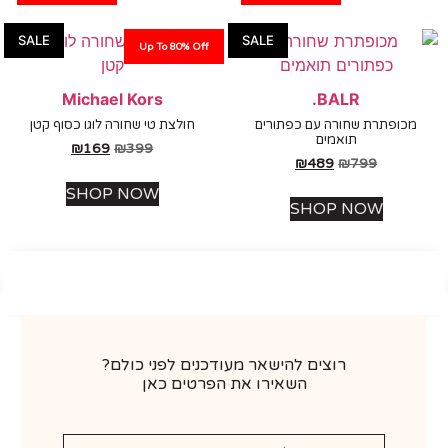
SALE
SALE
Up To 80% Off
Michael Kors
BALR.
כופתרת שחורה עם כפתורים
חולצת טי שחורה לוגו כסוף קטן
תואמים
₪
169
₪
399
₪
489
₪
799
SHOP NOW
SHOP NOW
רוצים להישאר מעודכנים לפני כולם?
השאירו את הפרטים כאן