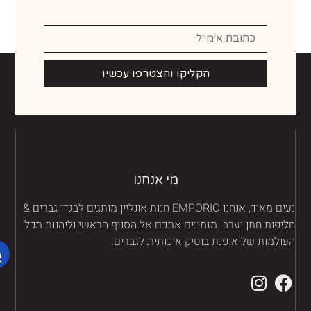
הקליקו והצטרפו עכשיו
מי אנחנו
נעים מאוד, אנחנו EMPORIO חנות אונליין מותגים לבגדי גברים &
יפות חתן וערב. מזמינים אתכם אל הסניף הראשי וליהנות מכל
ולמות של אופנת בוטיק איכותית לגברים.