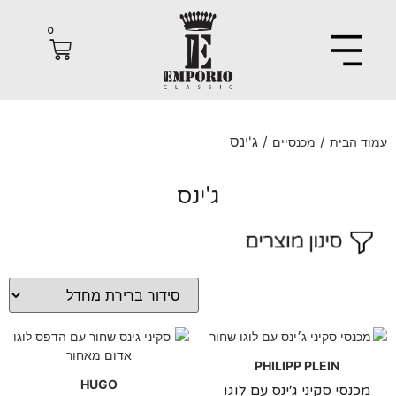
0
/
/ ג'ינס
 הבית
מכנסיים
ג'ינס
PHILIPP PLEIN
HUGO
נסי סקיני ג׳ינס עם לוגו