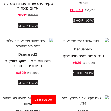
שחור
סקיני גינס שחור עם הדפס לוגו
אדום מאחור
₪
1,249
₪
2,299
₪
539
₪
949
SHOP NOW
SHOP NOW
Dsquared2
Dsquared2
ינס אפור בהיר משופשף
גינס שחור משופשף בשילוב
₪
829
₪
1,999
כפתורים שחורים
₪
829
₪
1,999
SHOP NOW
SHOP NOW
Up To 80% Off