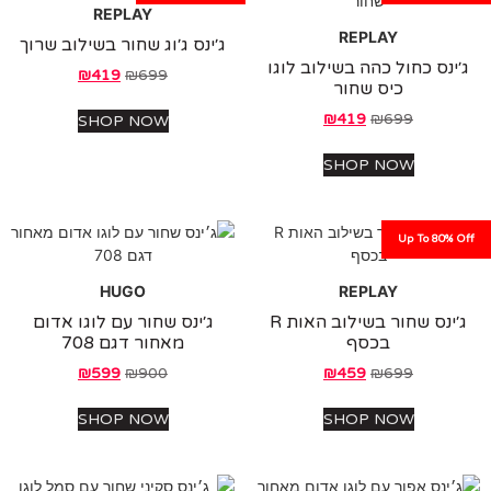
REPLAY
REPLAY
ג׳ינס ג׳וג שחור בשילוב שרוך
נס כחול כהה בשילוב לוגו
₪
419
₪
699
כיס שחור
₪
419
₪
699
SHOP NOW
SHOP NOW
Up To 80%
HUGO
REPLAY
ג׳ינס שחור בשילוב האות R
ג׳ינס שחור עם לוגו אדום
בכסף
מאחור דגם 708
₪
599
₪
900
₪
459
₪
699
SHOP NOW
SHOP NOW