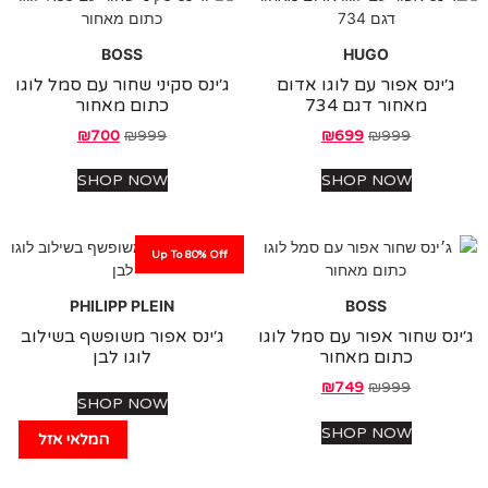
BOSS
HUGO
׳ינס אפור עם לוגו אדום
ג׳ינס סקיני שחור עם סמל לוגו
מאחור דגם 734
כתום מאחור
₪
700
₪
999
₪
699
₪
999
SHOP NOW
SHOP NOW
Up To 80% Off
PHILIPP PLEIN
BOSS
ס שחור אפור עם סמל לוגו
ג׳ינס אפור משופשף בשילוב
כתום מאחור
לוגו לבן
₪
749
₪
999
SHOP NOW
SHOP NOW
המלאי אזל