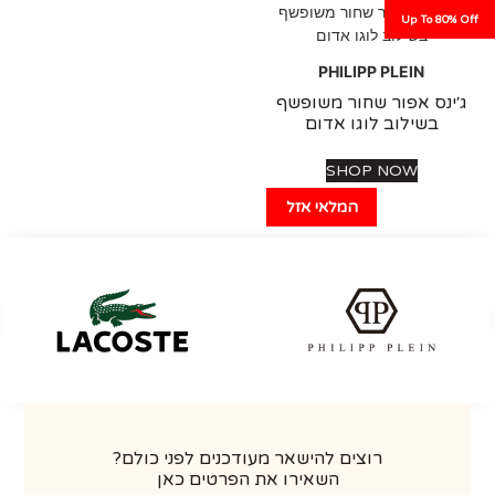
Up To 80%
PHILIPP PLEIN
ינס אפור שחור משופשף
בשילוב לוגו אדום
SHOP NOW
המלאי אזל
רוצים להישאר מעודכנים לפני כולם?
השאירו את הפרטים כאן