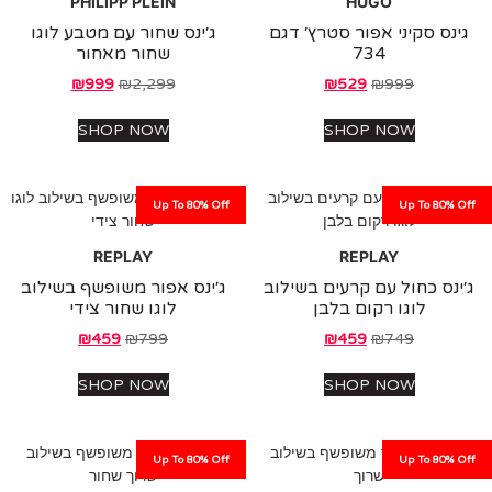
PHILIPP PLEIN
HUGO
ס סקיני אפור סטרץ׳ דגם
ג׳ינס שחור עם מטבע לוגו
734
שחור מאחור
₪
999
₪
2,299
₪
529
₪
999
SHOP NOW
SHOP NOW
Up To 80% Off
Up To 80%
REPLAY
REPLAY
נס כחול עם קרעים בשילוב
ג׳ינס אפור משופשף בשילוב
לוגו רקום בלבן
לוגו שחור צידי
₪
459
₪
799
₪
459
₪
749
SHOP NOW
SHOP NOW
Up To 80% Off
Up To 80%