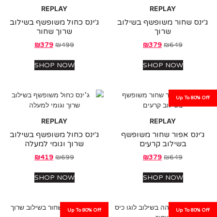
REPLAY
REPLAY
נס שחור משופשף בשילוב
ג׳ינס כחול משופשף בשילוב
שרוך
שרוך שחור
₪
379
₪
499
₪
379
₪
649
SHOP NOW
SHOP NOW
Up To 80%
REPLAY
REPLAY
ינס אפור שחור משופשף
ג׳ינס כחול משופשף בשילוב
בשילוב קרעים
שרוך וגומי למעלה
₪
419
₪
699
₪
379
₪
649
SHOP NOW
SHOP NOW
Up To 80% Off
Up To 80%