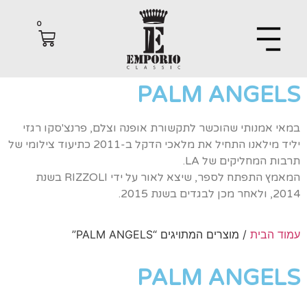
0
PALM ANGE
 אמנותי שהוכשר לתקשורת אופנה וצלם, פרנצ'סקו רגזי
יליד מילאנו התחיל את מלאכי הדקל ב-2011 כתיעוד צילומי של
ת המחליקים של LA.
המאמץ התפתח לספר, שיצא לאור על ידי RIZZOLI בשנת
 בשנת 2015.
 הבית
/ מוצרים המתויגים “PALM ANGELS”
PALM ANGE