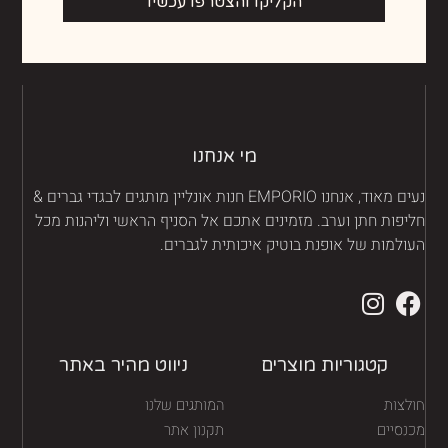
הקליקו והצטרפו עכשיו
מי אנחנו
נעים מאוד, אנחנו EMPORIO חנות אונליין מותגים לבגדי גברים &
יפות חתן וערב. מזמינים אתכם אל הסניף הראשי וליהנות מכל
ולמות של אופנת בוטיק איכותית לגברים.
קטגוריות מוצרים
ניווט מהיר באתר
לצות
המותגים שלנו
נסיים
תקנון אתר