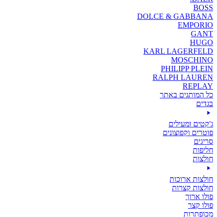
BOSS
DOLCE & GABBANA
EMPORIO
GANT
HUGO
KARL LAGERFELD
MOSCHINO
PHILIPP PLEIN
RALPH LAUREN
REPLAY
כל המותגים באתר
בגדים
ג'קטים ומעילים
פוטרים וקפוצונים
סריגים
חליפות
חולצות
חולצות ארוכות
חולצות קצרות
פולו ארוך
פולו קצר
מכופתרות