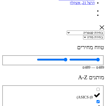
הרצל 21, אשקלון
טווח מחירים
₪
489
—
₪
489
מותגים A-Z
)
ASICS
(
0