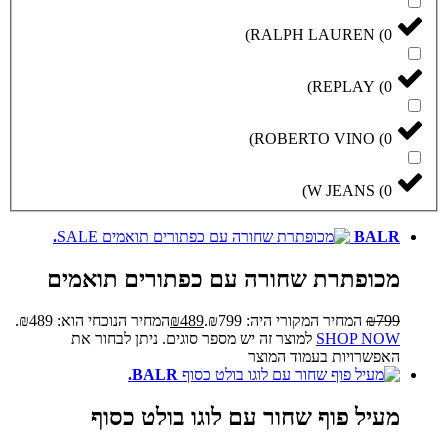
)
RALPH LAUREN
(
0
)
REPLAY
(
0
)
ROBERTO VINO
(
0
)
W JEANS
(
0
SALE
BALR.
מכופתרת שחורה עם כפתורים תואמים
799
₪
המחיר המקורי היה: ₪799.
489
₪
המחיר הנוכחי הוא: ₪489.
SHOP NOW
למוצר זה יש מספר סוגים. ניתן לבחור את
האפשרויות בעמוד המוצר
BALR.
מעיל פוף שחור עם לוגו בולט כסוף