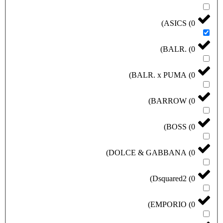
)
ASICS
(
0
)
BALR.
(
0
)
BALR. x PUMA
(
0
)
BARROW
(
0
)
BOSS
(
0
)
DOLCE & GABBANA
(
0
)
Dsquared2
(
0
)
EMPORIO
(
0