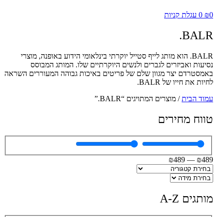
0
₪
0
עגלת קניות
BALR.
BALR. הוא מותג לייף סטייל יוקרתי בינלאומי הידוע באופנה, מוצרי
נסיעות ואביזרים לגברים ולנשים היוקרתיים שלו. המותג המבוסס
באמסטרדם יצר מגוון שלם של פריטים באיכות גבוהה המעוררים השראה
לחיות את חייו של BALR.
עמוד הבית
/ מוצרים המתויגים “BALR.”
טווח מחירים
₪
489
—
₪
489
מותגים A-Z