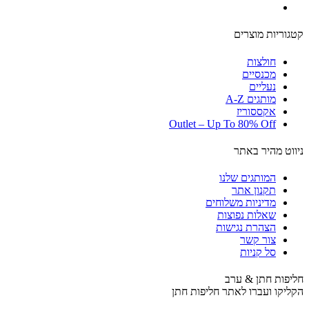
קטגוריות מוצרים
חולצות
מכנסיים
נעליים
מותגים A-Z
אקססוריז
Outlet – Up To 80% Off
ניווט מהיר באתר
המותגים שלנו
תקנון אתר
מדיניות משלוחים
שאלות נפוצות
הצהרת נגישות
צור קשר
סל קניות
חליפות חתן & ערב
הקליקו ועברו לאתר חליפות חתן