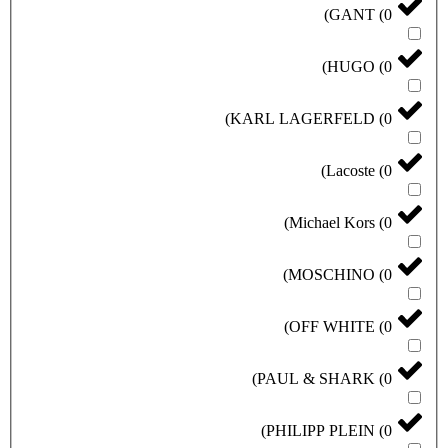
)
GANT
(
0
)
HUGO
(
0
)
KARL LAGERFELD
(
0
)
Lacoste
(
0
)
Michael Kors
(
0
)
MOSCHINO
(
0
)
OFF WHITE
(
0
)
PAUL & SHARK
(
0
)
PHILIPP PLEIN
(
0