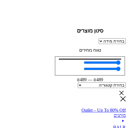
סינון מוצרים
טווח מחירים
₪
489
—
₪
489
Outlet – Up To 80% Off
מותגים
BALR.