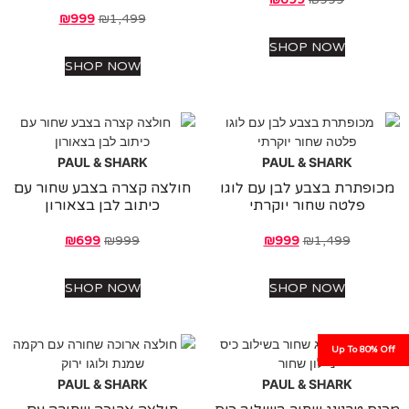
₪
999
₪
1,499
SHOP NOW
SHOP NOW
PAUL & SHARK
PAUL & SHARK
פתרת בצבע לבן עם לוגו
חולצה קצרה בצבע שחור עם
פלטה שחור יוקרתי
כיתוב לבן בצאורון
₪
699
₪
999
₪
999
₪
1,499
SHOP NOW
SHOP NOW
Up To 80%
PAUL & SHARK
PAUL & SHARK