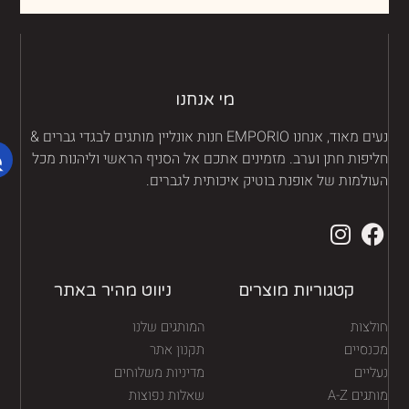
מי אנחנו
נעים מאוד, אנחנו EMPORIO חנות אונליין מותגים לבגדי גברים &
יפות חתן וערב. מזמינים אתכם אל הסניף הראשי וליהנות מכל
ולמות של אופנת בוטיק איכותית לגברים.
קטגוריות מוצרים
ניווט מהיר באתר
לצות
המותגים שלנו
נסיים
תקנון אתר
יים
מדיניות משלוחים
גים A-Z
שאלות נפוצות