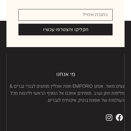
הקליקו והצטרפו עכשיו
מי אנחנו
נעים מאוד, אנחנו EMPORIO חנות אונליין מותגים לבגדי גברים &
יפות חתן וערב. מזמינים אתכם אל הסניף הראשי וליהנות מכל
ולמות של אופנת בוטיק איכותית לגברים.