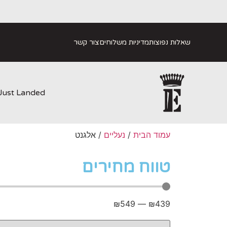
שאלות נפוצות
מדיניות משלוחים
צור קשר
Just Landed
עמוד הבית
/
נעליים
/ אלגנט
טווח מחירים
₪
549
—
₪
439