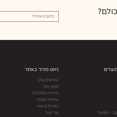
כולם?
מוצרים
ניווט מהיר באתר
המותגים שלנו
תקנון אתר
מדיניות משלוחים
שאלות נפוצות
הצהרת נגישות
Outlet – U
צור קשר