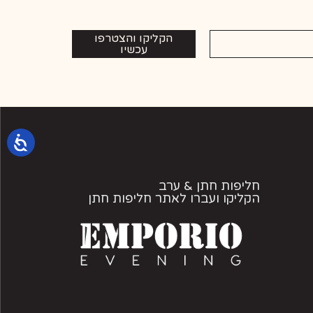
הקליקו והצטרפו
עכשיו
חליפות חתן & ערב
הקליקו ועברו לאתר חליפות חתן