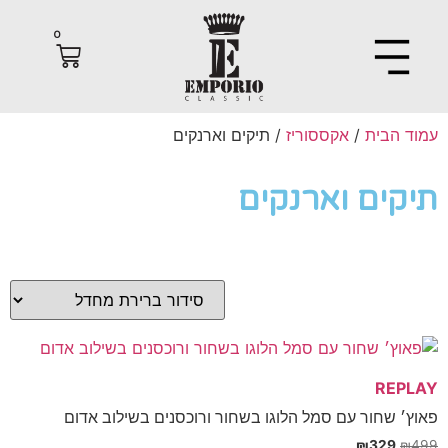
0
 הבית
/
אקססוריז
/ תיקים וארנקים
קים וארנקים
REP
׳ שחור עם סמל הלוגו בשחור ורוכסנים בשילוב אדום
₪
329
₪