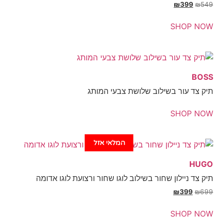
₪
399
₪
SHOP 
B
צד עור בשילוב שלושת צבעי המותג
SHOP 
המלאי אזל
H
צד ניילון שחור בשילוב לוגו שחור ורצועת לוגו אדומה
₪
399
₪
SHOP 