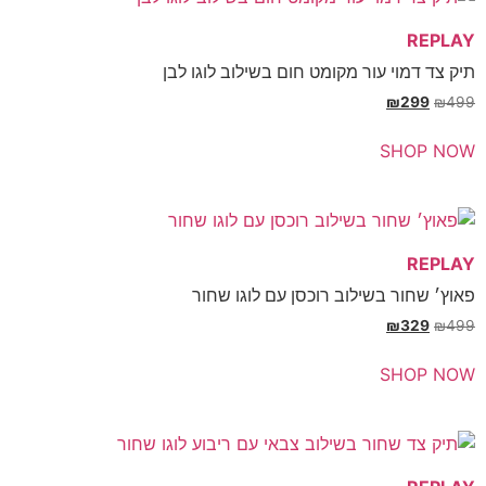
REP
צד דמוי עור מקומט חום בשילוב לוגו לבן
₪
299
₪
SHOP 
REP
׳ שחור בשילוב רוכסן עם לוגו שחור
₪
329
₪
SHOP 