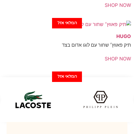
SHOP 
המלאי אזל
H
פאווץ׳ שחור עם לוגו אדום בצד
SHOP 
המלאי אזל