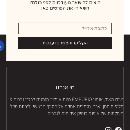
רוצים להישאר מעודכנים לפני כולם?
השאירו את הפרטים כאן
הקליקו והצטרפו עכשיו
מי אנחנו
נעים מאוד, אנחנו EMPORIO חנות אונליין מותגים לבגדי גברים &
יפות חתן וערב. מזמינים אתכם אל הסניף הראשי וליהנות מכל
ולמות של אופנת בוטיק איכותית לגברים.