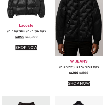
Lacoste
מעיל פוך בצבע שחור עם כובע
₪
899
₪
2,299
SHOP NOW
W JEANS
יל שחור עם לוגו עננים מוטבע
₪
299
₪
599
SHOP NOW