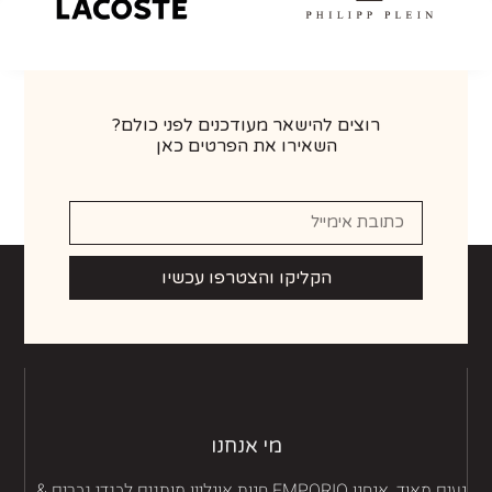
רוצים להישאר מעודכנים לפני כולם?
השאירו את הפרטים כאן
הקליקו והצטרפו עכשיו
מי אנחנו
נעים מאוד, אנחנו EMPORIO חנות אונליין מותגים לבגדי גברים &