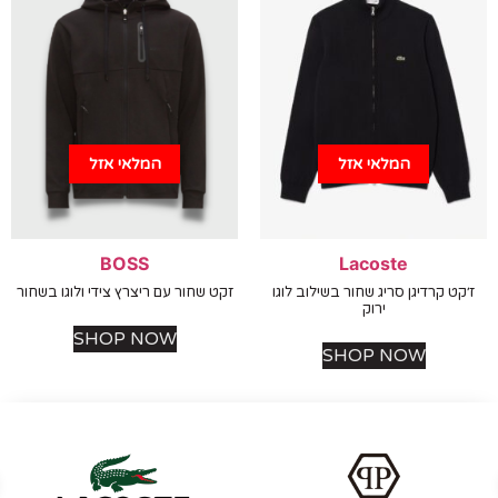
המלאי אזל
המלאי אזל
BOSS
Lacoste
ט קרדיגן סריג שחור בשילוב לוגו
זקט שחור עם ריצרץ צידי ולוגו בשחור
ירוק
SHOP NOW
SHOP NOW