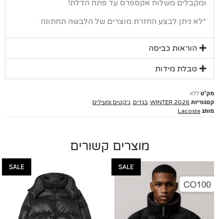
קבלים משלוח אקספרס עד פתח הדלת!
א ניתן לבצע החזרת מוצרים של הלבשה תחתונה.
הוראות כביסה
טבלת מידות
ללא
יות
,
,
WINTER 2026
בגדים
ג'קטים ומעילים
Lacoste
מוצרים קשורים
SALE
SALE