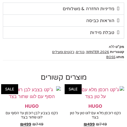
מדיניות החזרה & משלוחים
הוראות כביסה
טבלת מידות
ללא
יות
WINTER 2026
,
בגדים
,
ג'קטים ומעילים
BOSS
מוצרים קשורים
SALE
SALE
HUGO
HUGO
ט רוכסן מלא עם לוגו טון על טון
ג׳קט בצבע לבן רוכסן עד הסוף עם
בצד
לוגו שחור בצד
₪
499
₪
749
₪
499
₪
749