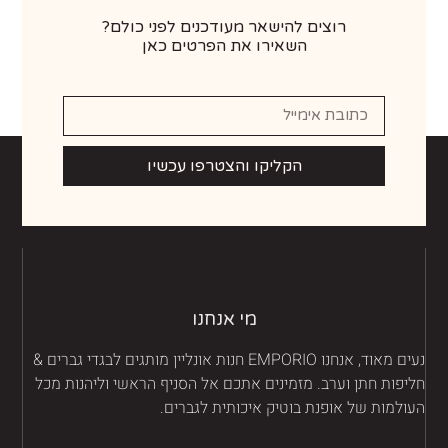
רוצים להישאר מעודכנים לפני כולם?
השאירו את הפרטים כאן
הקליקו והצטרפו עכשיו
מי אנחנו
נעים מאוד, אנחנו EMPORIO חנות אונליין מותגים לבגדי גברים &
יפות חתן וערב. מזמינים אתכם אל הסניף הראשי וליהנות מכל
ולמות של אופנת בוטיק איכותית לגברים.