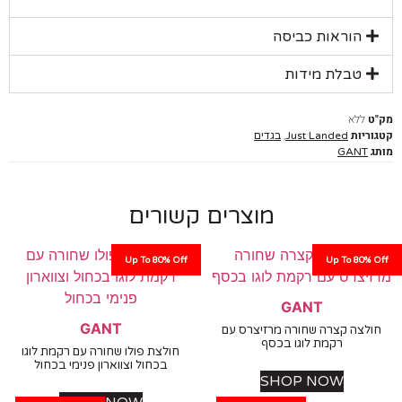
הוראות כביסה
טבלת מידות
ללא
יות
,
Just Landed
בגדים
GANT
מוצרים קשורים
Up To 80% Off
Up To 80%
GANT
GANT
לצה קצרה שחורה מרזיצרס עם
רקמת לוגו בכסף
חולצת פולו שחורה עם רקמת לוגו
בכחול וצווארון פנימי בכחול
SHOP NOW