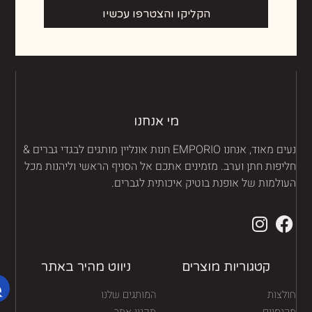
הקליקו והצטרפו עכשיו
מי אנחנו
נעים מאוד, אנחנו EMPORIO חנות אונליין מותגים לבגדי גברים &
יפות חתן וערב. מזמינים אתכם אל הסניף הראשי וליהנות מכל
ולמות של אופנת בוטיק איכותית לגברים.
קטגוריות מוצרים
ניווט מהיר באתר
לצות
המותגים שלנו
נסיים
תקנון אתר