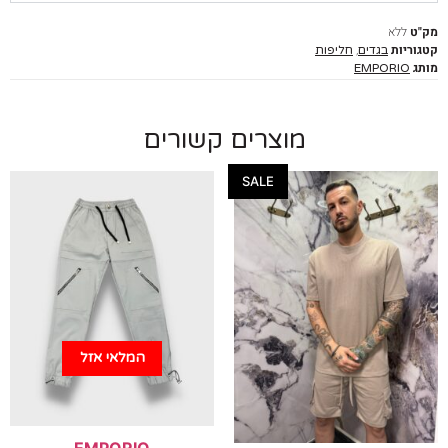
ללא
יות
,
בגדים
חליפות
EMPORIO
מוצרים קשורים
SALE
המלאי אזל
EMPORIO