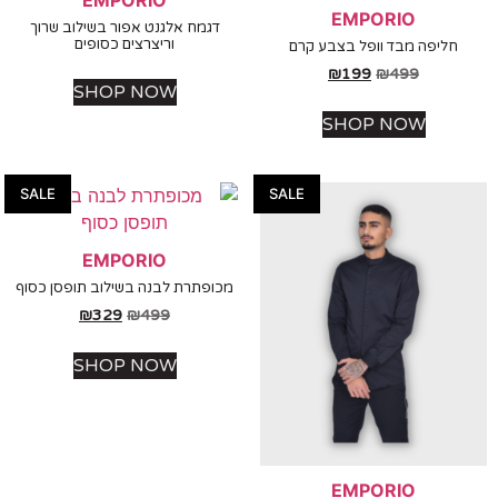
EMPORIO
דגמח אלגנט אפור בשילוב שרוך
וריצרצים כסופים
חליפה מבד וופל בצבע קרם
₪
199
₪
499
SHOP NOW
SHOP NOW
SALE
SALE
EMPORIO
מכופתרת לבנה בשילוב תופסן כסוף
₪
329
₪
499
SHOP NOW
EMPORIO