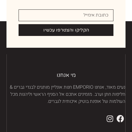
הקליקו והצטרפו עכשיו
מי אנחנו
נעים מאוד, אנחנו EMPORIO חנות אונליין מותגים לבגדי גברים &
יפות חתן וערב. מזמינים אתכם אל הסניף הראשי וליהנות מכל
ולמות של אופנת בוטיק איכותית לגברים.