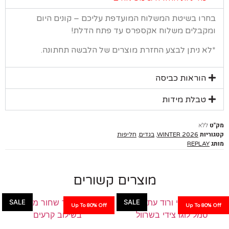
רו בשיטת המשלוח המועדפת עליכם – קונים היום
קבלים משלוח אקספרס עד פתח הדלת!
א ניתן לבצע החזרת מוצרים של הלבשה תחתונה.
הוראות כביסה
טבלת מידות
ללא
יות
,
,
WINTER 2026
בגדים
חליפות
REPLAY
מוצרים קשורים
SALE
SALE
Up To 80% Off
Up To 80%