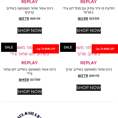
REPLAY
REPLAY
ת טי ורוד עתיק עם סמל לוגו צידי
ג׳ינס אפור שחור משופשף בשילוב
בשרוול
קרעים
₪
379
₪
649
₪
199
₪
399
SHOP NOW
SHOP NOW
SALE
SALE
Up To 80% Off
Up To 80%
REPLAY
REPLAY
נס שחור משופשף בשילוב שרוך
ג׳ינס אפור משופשף בשילוב לוגו שחור
צידי
₪
379
₪
649
₪
459
₪
799
SHOP NOW
SHOP NOW