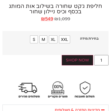
חליפת ג׳קט שחורה בשילוב אות המותג
בכסף וכיס ניילון שחור
₪
549
₪
1,099
בחירת מידה
S
M
XL
XXL
SHOP NOW
מדיניות החזרה & משלוחים