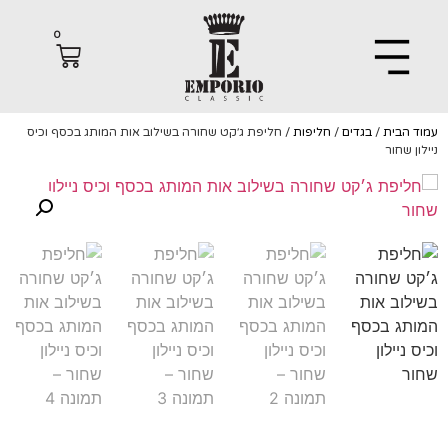
0
הבית
/
בגדים
/
חליפות
/ חליפת ג׳קט שחורה בשילוב אות המותג בכסף וכיס
 שחור