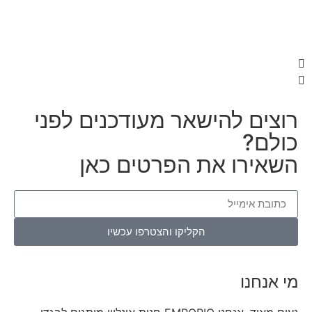
ם להישאר מעודכנים לפני
?
רו את הפרטים כאן
הקליקו והצטרפו עכשיו
נו