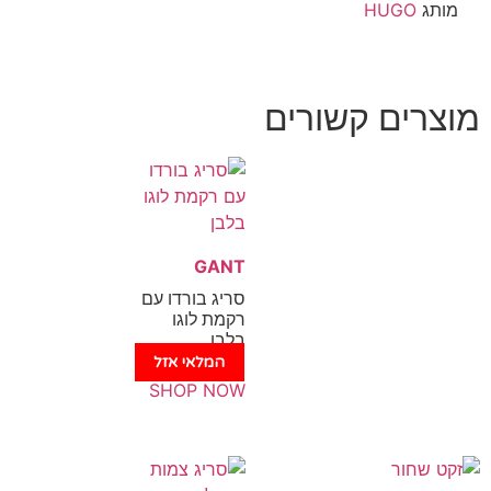
HUG
ם קשורים
GANT
סריג בורדו עם
רקמת לוגו
בלבן
המלאי אזל
SHOP NOW