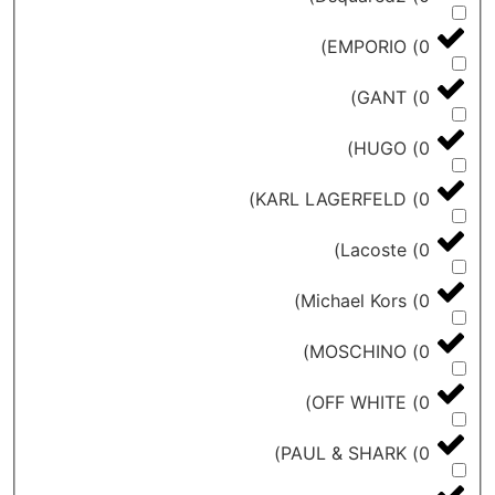
)
EMPORIO
)
GANT
)
HUGO
)
KARL LAGERFELD
)
Lacoste
)
Michael Kors
)
MOSCHINO
)
OFF WHITE
)
PAUL & SHARK