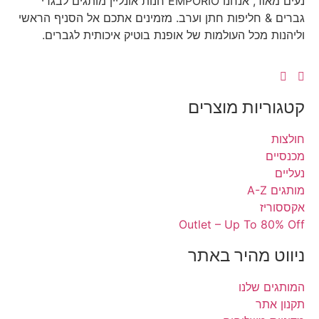
נעים מאוד, אנחנו EMPORIO חנות אונליין מותגים לבגדי
 חליפות חתן וערב. מזמינים אתכם אל הסניף הראשי
מכל העולמות של אופנת בוטיק איכותית לגברים.
יות מוצרים
ז
Outlet – Up To 
 מהיר באתר
 שלנו
ר