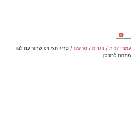
ת
/
בגדים
/
סריגים
/ סריג חצי זיפ שחור עם לוגו
כסן
המלאי אזל