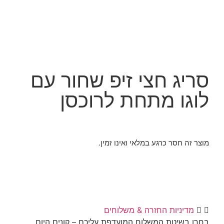
ג חצי זיפ שחור עם
ו מתחת לרוכסן
 חסר כרגע במלאי ואינו זמין.
יניות החזרה & משלוחים
שיטת המשלוח המועדפת עליכם – קונים היום