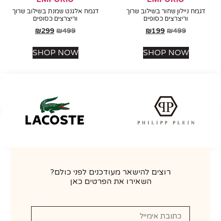
גמח ניילון שחור בשילוב שרוך
דגמח אלגנט שמנת בשילוב שרוך
וריצרצים כסופים
וריצרצים כסופים
₪
299
₪
499
₪
199
₪
499
SHOP NOW
SHOP NOW
רוצים להישאר מעודכנים לפני כולם?
השאירו את הפרטים כאן