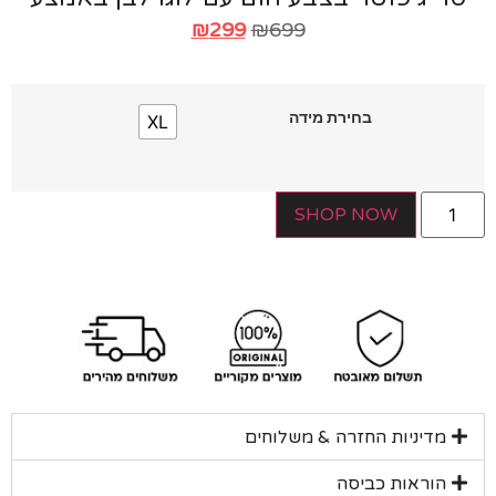
₪
299
₪
699
בחירת מידה
XL
SHOP NOW
מדיניות החזרה & משלוחים
הוראות כביסה