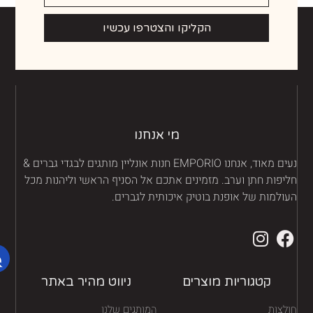
הקליקו והצטרפו עכשיו
מי אנחנו
נעים מאוד, אנחנו EMPORIO חנות אונליין מותגים לבגדי גברים &
יפות חתן וערב. מזמינים אתכם אל הסניף הראשי וליהנות מכל
ולמות של אופנת בוטיק איכותית לגברים.
קטגוריות מוצרים
ניווט מהיר באתר
לצות
המותגים שלנו