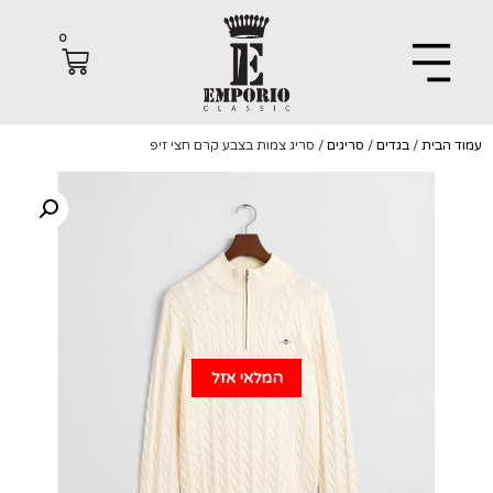
0
הבית
/
בגדים
/
סריגים
/ סריג צמות בצבע קרם חצי זיפ
המלאי אזל