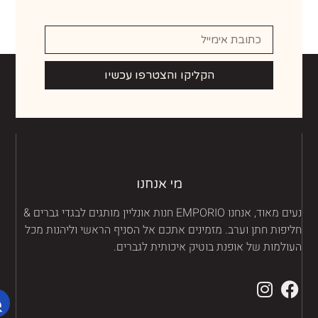
הקליקו והצטרפו עכשיו
מי אנחנו
נעים מאוד, אנחנו EMPORIO חנות אונליין מותגים לבגדי גברים &
יפות חתן וערב. מזמינים אתכם אל הסניף הראשי וליהנות מכל
ולמות של אופנת בוטיק איכותית לגברים.