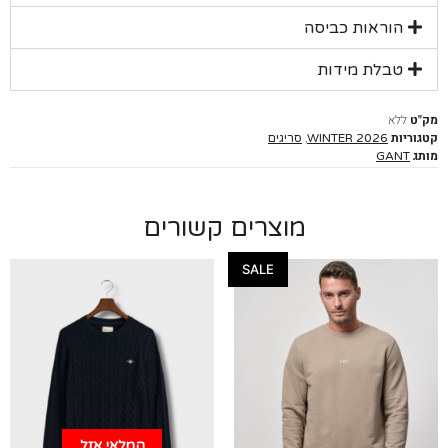
הוראות כביסה
טבלת מידות
ללא
יות
,
WINTER 2026
סריגים
GANT
מוצרים קשורים
SALE
המלאי אזל