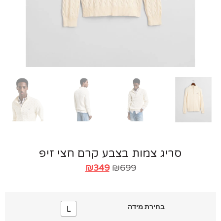
סריג צמות בצבע קרם חצי זיפ
₪
349
₪
699
בחירת מידה
L