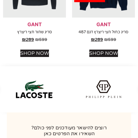
GANT
GANT
ריג כחול חצי ריצרץ דגם 487
סריג שחור חצי ריצרץ
₪
289
₪
599
₪
289
₪
599
SHOP NOW
SHOP NOW
רוצים להישאר מעודכנים לפני כולם?
השאירו את הפרטים כאן