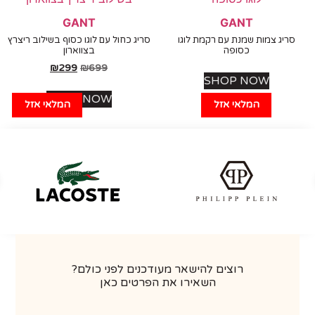
GANT
GANT
יג צמות שמנת עם רקמת לוגו
סריג כחול עם לוגו כסוף בשילוב ריצרץ
כסופה
בצווארון
₪
299
₪
699
SHOP NOW
SHOP NOW
המלאי אזל
המלאי אזל
רוצים להישאר מעודכנים לפני כולם?
השאירו את הפרטים כאן