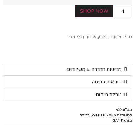
SHOP NOW
סריג צמות בצבע שחור חצי זיפ
מדיניות החזרה & משלוחים
הוראות כביסה
טבלת מידות
מק"ט
ללא
קטגוריות
WINTER 2026
,
סריגים
מותג
GANT