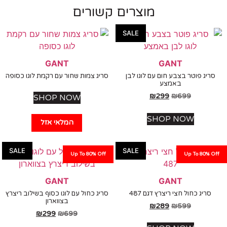
מוצרים קשורים
SALE
GANT
GANT
סריג פוטר בצבע חום עם לוגו לבן
סריג צמות שחור עם רקמת לוגו כסופה
באמצע
₪
299
₪
699
SHOP NOW
SHOP NOW
המלאי אזל
SALE
SALE
Up To 80% Off
Up To 80% Off
GANT
GANT
סריג כחול חצי ריצרץ דגם 487
סריג כחול עם לוגו כסוף בשילוב ריצרץ
בצווארון
₪
289
₪
599
₪
299
₪
699