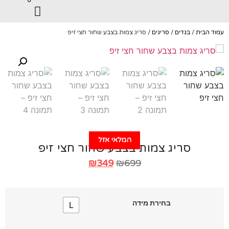
0
עמוד הבית
/
בגדים
/
סריגים
/ סריג צמות בצבע שחור חצי זיפ
המלאי אזל
סריג צמות בצבע שחור חצי זיפ
₪
349
₪
699
בחירת מידה
L