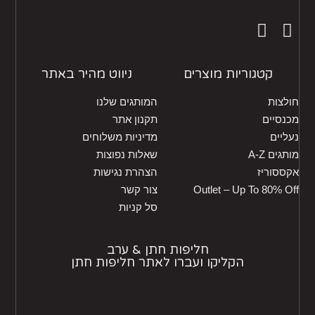
קטגוריות מוצרים
ניווט מהיר באתר
חולצות
המותגים שלנו
מכנסיים
תקנון אתר
נעליים
מדיניות משלוחים
מותגים A-Z
שאלות נפוצות
אקססוריז
הצהרת נגישות
Outlet – Up To 80% Off
צור קשר
סל קניות
חליפות חתן & ערב
הקליקו ועברו לאתר חליפות חתן