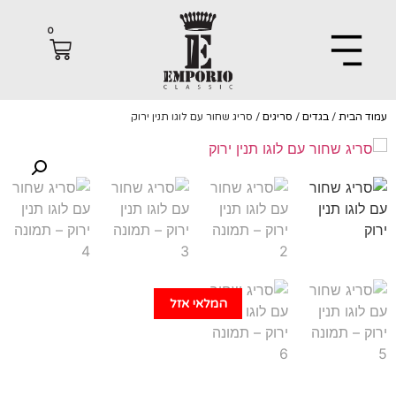
0
הבית
/
בגדים
/
סריגים
/ סריג שחור עם לוגו תנין ירוק
המלאי אזל