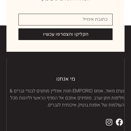
הקליקו והצטרפו עכשיו
מי אנחנו
נעים מאוד, אנחנו EMPORIO חנות אונליין מותגים לבגדי גברים &
יפות חתן וערב. מזמינים אתכם אל הסניף הראשי וליהנות מכל
ולמות של אופנת בוטיק איכותית לגברים.