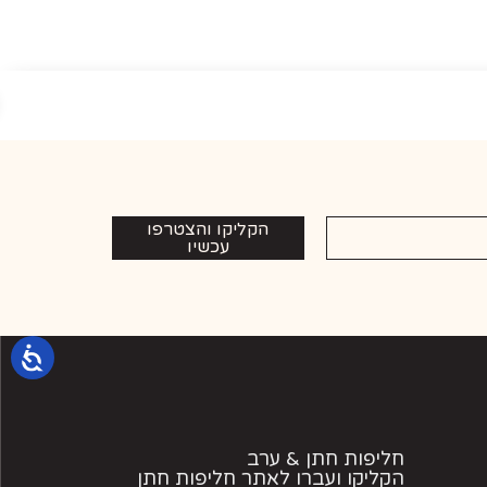
הקליקו והצטרפו
עכשיו
חליפות חתן & ערב
הקליקו ועברו לאתר חליפות חתן