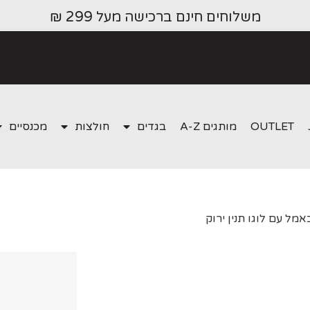
משלוחים חינם ברכישה מעל 299 ₪
OUTLET
מותגים A-Z
בגדים
חולצות
מכנסיים
מל עם לוגו תנין ירוק