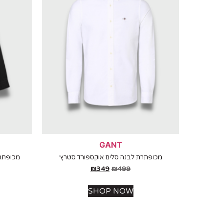
GANT
מכופתרת לבנה סלים אוקספורד סטרץ׳
מכופתרת
₪
349
₪
499
SHOP NOW