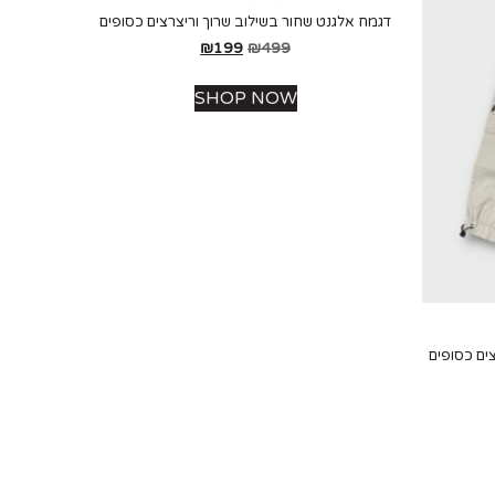
דגמח אלגנט שחור בשילוב שרוך וריצרצים כסופים
₪
199
₪
499
SHOP NOW
ים כסופים