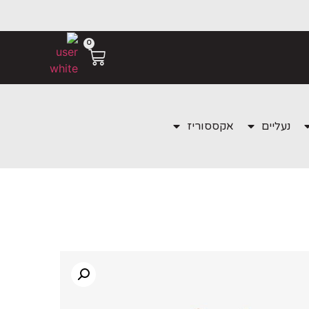
0
נעליים
אקססוריז