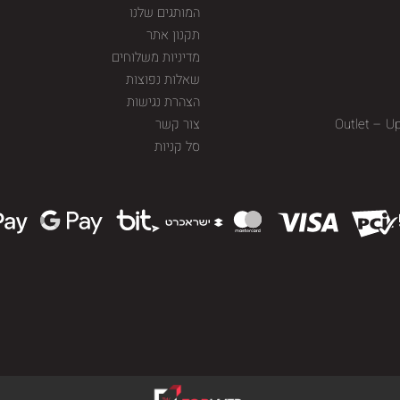
המותגים שלנו
תקנון אתר
מדיניות משלוחים
שאלות נפוצות
הצהרת נגישות
Outlet – U
צור קשר
סל קניות