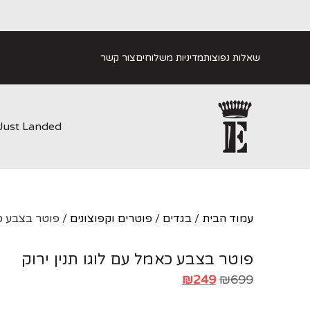
שאלות נפוצות
מדיניות משלוחים
צור קשר
Just Landed
עמוד הבית
/
בגדים
/
פוטרים וקפוצונים
/ פוטר בצבע כא
פוטר בצבע כאמל עם לוגו תנין ירוק
₪
249
₪
699