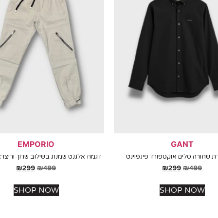
EMPORIO
GANT
 שחורה סלים אוקספורד פינפוינט
דגמח אלגנט שמנת בשילוב שרוך וריצרצ
₪
299
₪
499
₪
299
₪
499
SHOP NOW
SHOP NOW