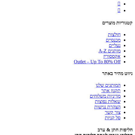
קטגוריות מוצרים
חולצות
מכנסיים
נעליים
מותגים A-Z
אקססוריז
Outlet – Up To 80% Off
ניווט מהיר באתר
המותגים שלנו
תקנון אתר
מדיניות משלוחים
שאלות נפוצות
הצהרת נגישות
צור קשר
סל קניות
חליפות חתן & ערב