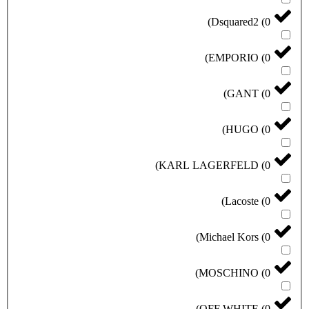
)
Dsquared2
(
0
)
EMPORIO
(
0
)
GANT
(
0
)
HUGO
(
0
)
KARL LAGERFELD
(
0
)
Lacoste
(
0
)
Michael Kors
(
0
)
MOSCHINO
(
0
)
OFF WHITE
(
0