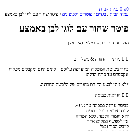
0
₪
0
עגלת קניות
עמוד הבית
/
בגדים
/
פוטרים וקפוצונים
/ פוטר שחור עם לוגו לבן באמצע
פוטר שחור עם לוגו לבן באמצע
מוצר זה חסר כרגע במלאי ואינו זמין.
מדיניות החזרה & משלוחים
בחרו בשיטת המשלוח המועדפת עליכם – קונים היום ומקבלים משלוח
אקספרס עד פתח הדלת!
*לא ניתן לבצע החזרת מוצרים של הלבשה תחתונה.
הוראות כביסה
כביסה עדינה במכונה עד-30°C
לכבס צבעים כהים בנפרד
ללא חומרי הלבנה, ללא השריה
אין לשפשף במקום אחד
לייבש הפוך ובצל