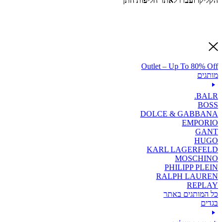
הקליקו ועברו לאתר חליפות חתן
Outlet – Up To 80% Off
מותגים
BALR.
BOSS
DOLCE & GABBANA
EMPORIO
GANT
HUGO
KARL LAGERFELD
MOSCHINO
PHILIPP PLEIN
RALPH LAUREN
REPLAY
כל המותגים באתר
בגדים