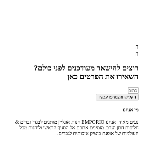
את
האפשרויות
בעמוד
המוצר
רוצים להישאר מעודכנים לפני כולם?
השאירו את הפרטים כאן
הקליקו והצטרפו עכשיו
מי אנחנו
נעים מאוד, אנחנו EMPORIO חנות אונליין מותגים לבגדי גברים &
חליפות חתן וערב. מזמינים אתכם אל הסניף הראשי וליהנות מכל
העולמות של אופנת בוטיק איכותית לגברים.