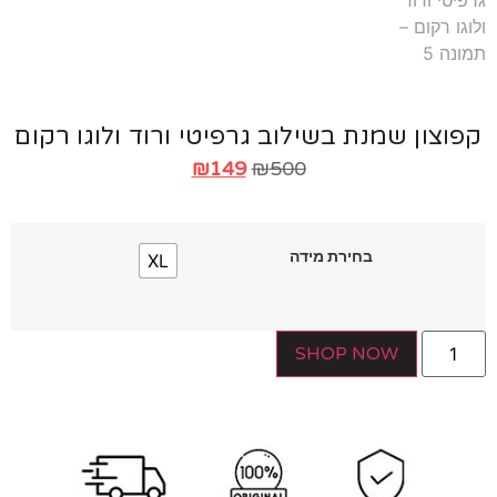
צון שמנת בשילוב גרפיטי ורוד ולוגו רקום
₪
149
₪
500
בחירת מידה
XL
SHOP NOW