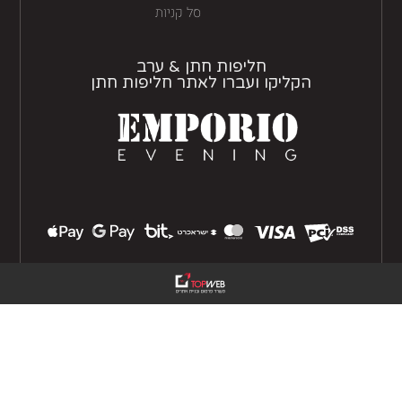
סל קניות
חליפות חתן & ערב
הקליקו ועברו לאתר חליפות חתן