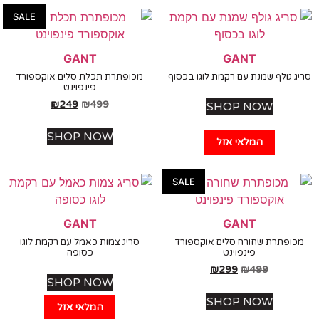
SALE
GANT
GANT
גולף שמנת עם רקמת לוגו בכסוף
מכופתרת תכלת סלים אוקספורד
פינפוינט
₪
249
₪
499
SHOP NOW
SHOP NOW
המלאי אזל
SALE
GANT
GANT
פתרת שחורה סלים אוקספורד
סריג צמות כאמל עם רקמת לוגו
פינפוינט
כסופה
₪
299
₪
499
SHOP NOW
SHOP NOW
המלאי אזל