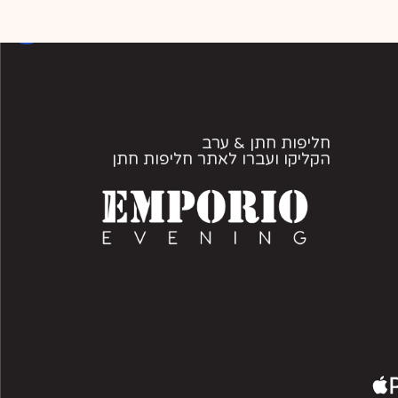
חליפות חתן & ערב
הקליקו ועברו לאתר חליפות חתן