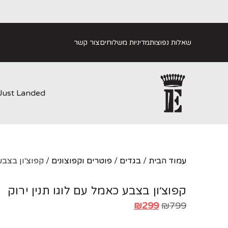
שאלות נפוצות
מדיניות משלוחים
צור קשר
Just Landed
עמוד הבית
/
בגדים
/
פוטרים וקפוצונים
/ קפוצ׳ון בצבע 
קפוצ׳ון בצבע כאמל עם לוגו תנין ירוק
₪
299
₪
799