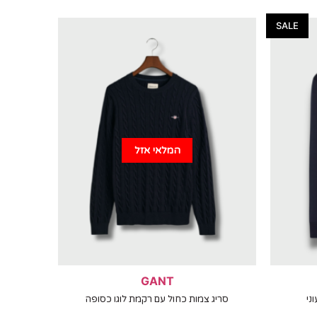
SALE
המלאי אזל
GANT
ני
סריג צמות כחול עם רקמת לוגו כסופה