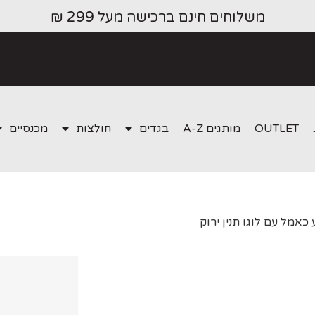
משלוחים חינם ברכישה מעל 299 ₪
OUTLET
מותגים A-Z
בגדים
חולצות
מכנסיים
כאמל עם לוגו תנין ירוק