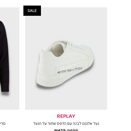
SALE
REPLAY
נעל אלגנט לבנה עם הדפס שחור על הנעל
סרי
₪
439
₪
699