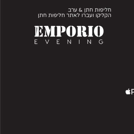
חליפות חתן & ערב
הקליקו ועברו לאתר חליפות חתן