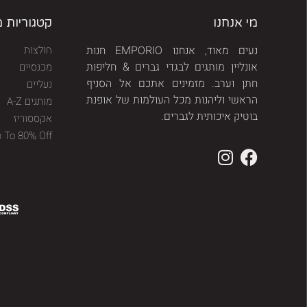
מי אנחנו
קטגוריות 
נעים מאוד, אנחנו EMPORIO חנות
חולצות
אונליין מותגים לבגדי גברים & חליפות
מכנסיים
חתן וערב. מזמינים אתכם אל הסניף
נעליים
הראשי וליהנות מכל העולמות של אופנת
מותגים A-Z
בוטיק איכותית לגברים.
אקססוריז
p To 80% Off