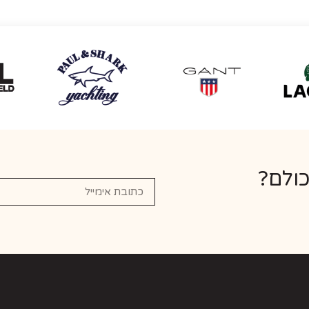
כולם?