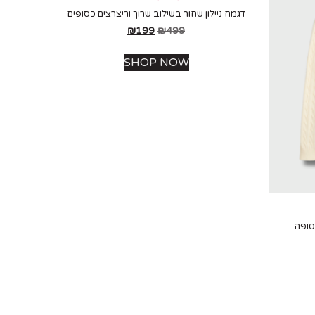
דגמח ניילון שחור בשילוב שרוך וריצרצים כסופים
₪
199
₪
499
SHOP NOW
סופה