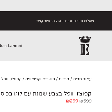
שאלות נפוצות
מדיניות משלוחים
צור קשר
Just Landed
עמוד הבית
/
בגדים
/
פוטרים וקפוצונים
/ קפוצ׳ון וופל
קפוצ׳ון וופל בצבע שמנת עם לוגו בכיס
₪
299
₪
599