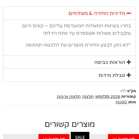
מדיניות החזרה & משלוחים
רו בשיטת המשלוח המועדפת עליכם – קונים היום
קבלים משלוח אקספרס עד פתח הדלת!
א ניתן לבצע החזרת מוצרים של הלבשה תחתונה.
הוראות כביסה
טבלת מידות
ללא
יות
,
,
WINTER 2026
חולצות
חולצות ארוכות
HUGO
מוצרים קשורים
SALE