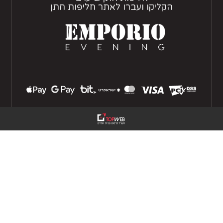
הקליקו ועברו לאתר חליפות חתן