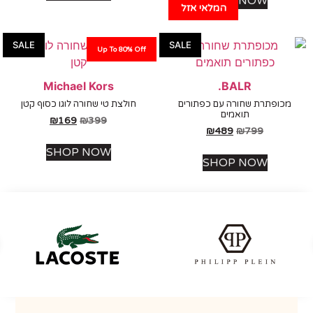
SHOP NOW
המלאי אזל
SALE
SALE
Up To 80% Off
Michael Kors
BALR.
כופתרת שחורה עם כפתורים
חולצת טי שחורה לוגו כסוף קטן
תואמים
₪
169
₪
399
₪
489
₪
799
SHOP NOW
SHOP NOW