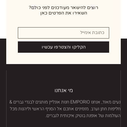
רוצים להישאר מעודכנים לפני כולם?
השאירו את הפרטים כאן
הקליקו והצטרפו עכשיו
מי אנחנו
נעים מאוד, אנחנו EMPORIO חנות אונליין מותגים לבגדי גברים &
יפות חתן וערב. מזמינים אתכם אל הסניף הראשי וליהנות מכל
ולמות של אופנת בוטיק איכותית לגברים.