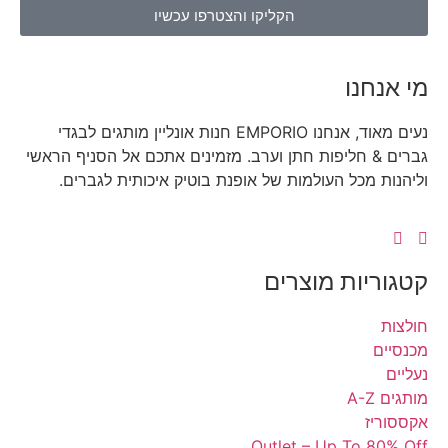
הקליקו והצטרפו עכשיו
נו
נעים מאוד, אנחנו EMPORIO חנות אונליין מותגים לבגדי
 חליפות חתן וערב. מזמינים אתכם אל הסניף הראשי
מכל העולמות של אופנת בוטיק איכותית לגברים.
יות מוצרים
ז
Outlet – Up To 