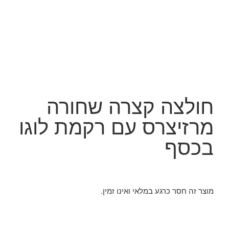
צה קצרה שחורה
יצרס עם רקמת לוגו
סף
 חסר כרגע במלאי ואינו זמין.