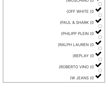
)
MOSCHINO
)
OFF WHITE
)
PAUL & SHARK
)
PHILIPP PLEIN
)
RALPH LAUREN
)
REPLAY
)
ROBERTO VINO
)
W JEANS