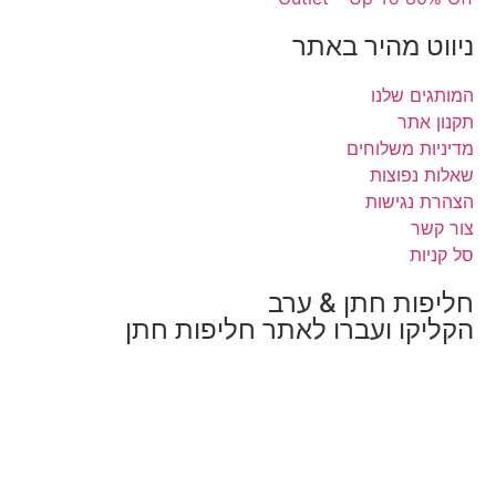
 מהיר באתר
 שלנו
ר
משלוחים
פוצות
גישות
ת חתן & ערב
ו ועברו לאתר חליפות חתן