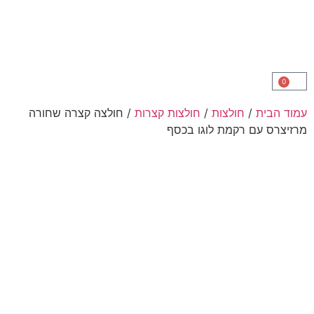
ת
/
חולצות
/
חולצות קצרות
/ חולצה קצרה שחורה
עם רקמת לוגו בכסף
Up To
המלאי אזל