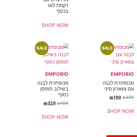
רקמת לוגו
בכסף
SHOP NOW
SALE
SALE
EMPORIO
E
לבנה
מכופתרת לבנה
 סיני
בשילוב תופסן
כסוף
₪
₪
329
₪
499
SH
SHOP NOW