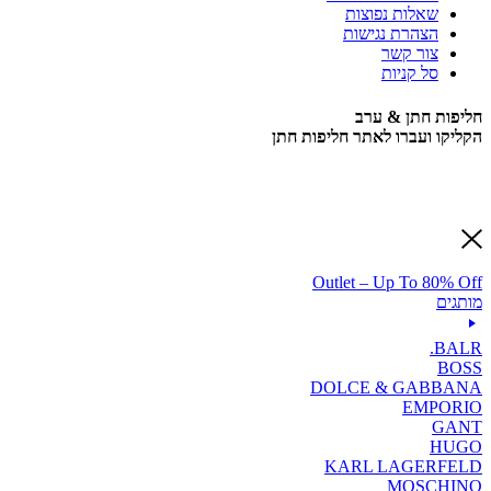
שאלות נפוצות
הצהרת נגישות
צור קשר
סל קניות
חליפות חתן & ערב
הקליקו ועברו לאתר חליפות חתן
Outlet – Up To 80% Off
מותגים
BALR.
BOSS
DOLCE & GABBANA
EMPORIO
GANT
HUGO
KARL LAGERFELD
MOSCHINO