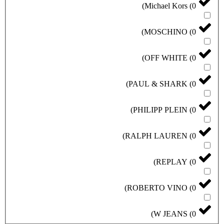
)
Michael Kors
(
0
)
MOSCHINO
(
0
)
OFF WHITE
(
0
)
PAUL & SHARK
(
0
)
PHILIPP PLEIN
(
0
)
RALPH LAUREN
(
0
)
REPLAY
(
0
)
ROBERTO VINO
(
0
)
W JEANS
(
0