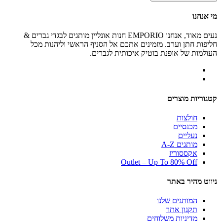
מי אנחנו
נעים מאוד, אנחנו EMPORIO חנות אונליין מותגים לבגדי גברים &
חליפות חתן וערב. מזמינים אתכם אל הסניף הראשי וליהנות מכל
העולמות של אופנת בוטיק איכותית לגברים.
קטגוריות מוצרים
חולצות
מכנסיים
נעליים
מותגים A-Z
אקססוריז
Outlet – Up To 80% Off
ניווט מהיר באתר
המותגים שלנו
תקנון אתר
מדיניות משלוחים