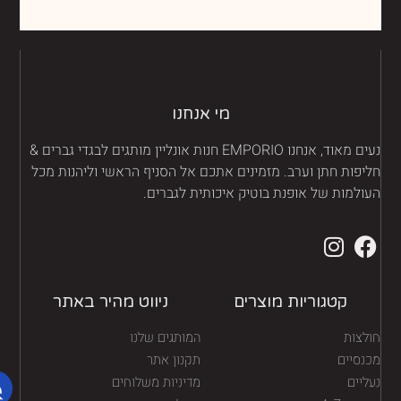
מי אנחנו
נעים מאוד, אנחנו EMPORIO חנות אונליין מותגים לבגדי גברים &
יפות חתן וערב. מזמינים אתכם אל הסניף הראשי וליהנות מכל
ולמות של אופנת בוטיק איכותית לגברים.
קטגוריות מוצרים
ניווט מהיר באתר
לצות
המותגים שלנו
נסיים
תקנון אתר
יים
מדיניות משלוחים