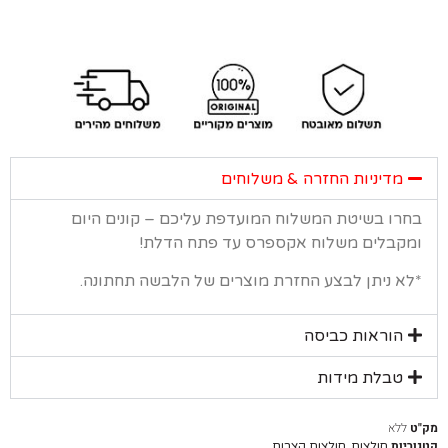
מדיניות החזרה & משלוחים
רו בשיטת המשלוח המועדפת עליכם – קונים היום
קבלים משלוח אקספרס עד פתח הדלת!
א ניתן לבצע החזרת מוצרים של הלבשה תחתונה.
הוראות כביסה
טבלת מידות
ללא
יות
,
חולצות
חולצות קצרות