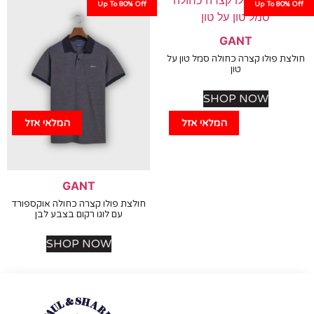
Up To 80% Off
Up To 80%
GANT
ת פולו קצרה כחולה סמל טון על
טון
SHOP NOW
המלאי אזל
המלאי אזל
GANT
חולצת פולו קצרה כחולה אוקספורד
עם לוגו רקום בצבע לבן
SHOP NOW