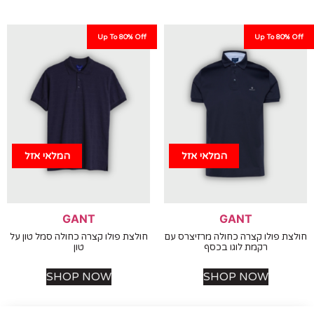
Up To 80% Off
Up To 80%
המלאי אזל
המלאי אזל
GANT
GANT
 פולו קצרה כחולה מרזיצרס עם
חולצת פולו קצרה כחולה סמל טון על
רקמת לוגו בכסף
טון
SHOP NOW
SHOP NOW