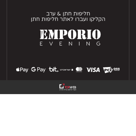
חליפות חתן & ערב
הקליקו ועברו לאתר חליפות חתן