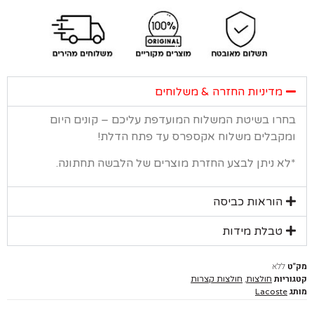
מדיניות החזרה & משלוחים
רו בשיטת המשלוח המועדפת עליכם – קונים היום
קבלים משלוח אקספרס עד פתח הדלת!
א ניתן לבצע החזרת מוצרים של הלבשה תחתונה.
הוראות כביסה
טבלת מידות
ללא
יות
,
חולצות
חולצות קצרות
Lacoste