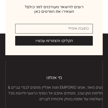
רוצים להישאר מעודכנים לפני כולם?
השאירו את הפרטים כאן
הקליקו והצטרפו עכשיו
מי אנחנו
נעים מאוד, אנחנו EMPORIO חנות אונליין מותגים לבגדי גברים &
יפות חתן וערב. מזמינים אתכם אל הסניף הראשי וליהנות מכל
ולמות של אופנת בוטיק איכותית לגברים.