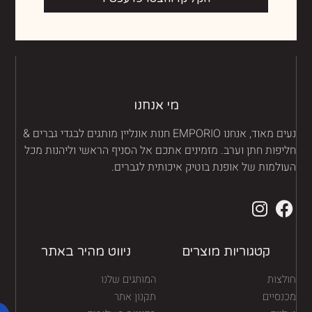
מי אנחנו
נעים מאוד, אנחנו EMPORIO חנות אונליין מותגים לבגדי גברים &
יפות חתן וערב. מזמינים אתכם אל הסניף הראשי וליהנות מכל
ולמות של אופנת בוטיק איכותית לגברים.
קטגוריות מוצרים
ניווט מהיר באתר
לצות
המותגים שלנו
נסיים
תקנון אתר