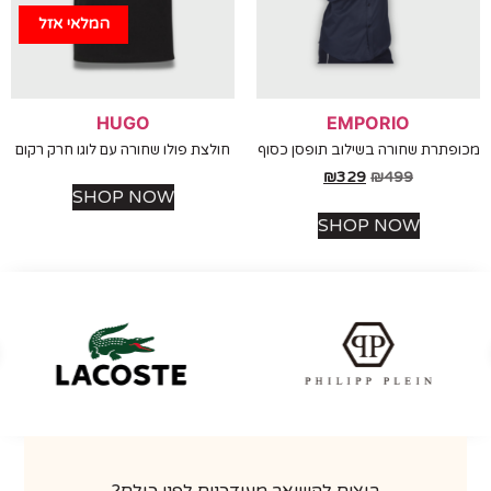
המלאי אזל
HUGO
EMPORIO
תרת שחורה בשילוב תופסן כסוף
חולצת פולו שחורה עם לוגו חרק רקום
₪
329
₪
499
SHOP NOW
SHOP NOW
רוצים להישאר מעודכנים לפני כולם?