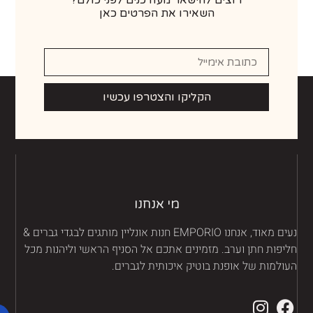
השאירו את הפרטים כאן
הקליקו והצטרפו עכשיו
מי אנחנו
נעים מאוד, אנחנו EMPORIO חנות אונליין מותגים לבגדי גברים &
יפות חתן וערב. מזמינים אתכם אל הסניף הראשי וליהנות מכל
ולמות של אופנת בוטיק איכותית לגברים.