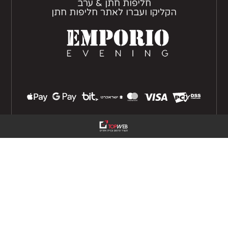
חליפות חתן & ערב
הקליקו ועברו לאתר חליפות חתן