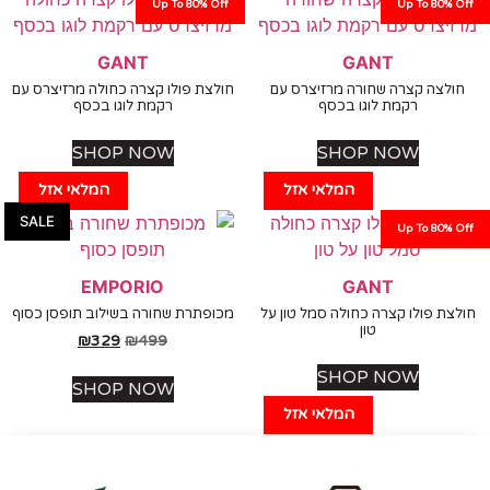
Up To 80% Off
Up To 80%
GANT
GANT
לצה קצרה שחורה מרזיצרס עם
חולצת פולו קצרה כחולה מרזיצרס עם
רקמת לוגו בכסף
רקמת לוגו בכסף
SHOP NOW
SHOP NOW
המלאי אזל
המלאי אזל
SALE
Up To 80%
EMPORIO
GANT
ת פולו קצרה כחולה סמל טון על
מכופתרת שחורה בשילוב תופסן כסוף
טון
₪
329
₪
499
SHOP NOW
SHOP NOW
המלאי אזל