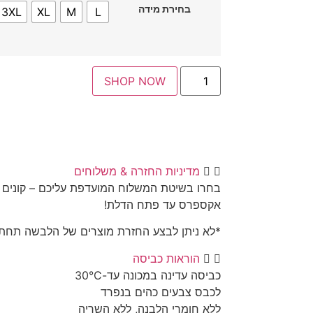
בחירת מידה
3XL
XL
M
L
SHOP NOW
מדיניות החזרה & משלוחים
בחרו בשיטת המשלוח המועדפת עליכם – קונים 
אקספרס עד פתח הדלת!
*לא ניתן לבצע החזרת מוצרים של הלבשה תחתו
הוראות כביסה
כביסה עדינה במכונה עד-30°C
לכבס צבעים כהים בנפרד
ללא חומרי הלבנה, ללא השריה