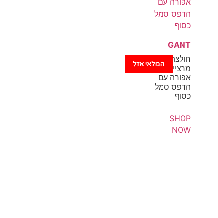
GANT
חולצת טי
המלאי אזל
מרצייז
אפורה עם
הדפס סמל
כסוף
SHOP
NOW