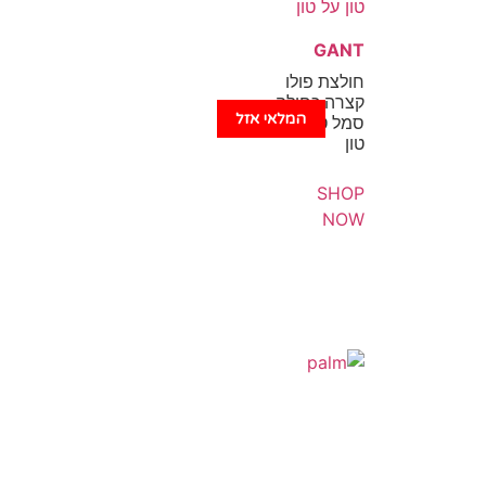
GANT
חולצת פולו
קצרה כחולה
המלאי אזל
סמל טון על
טון
SHOP
NOW