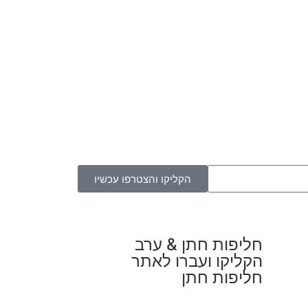
הקליקו והצטרפו עכשיו
חליפות חתן & ערב
הקליקו ועברו לאתר
חליפות חתן