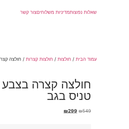
משלו
שאלות נפוצות
מדיניות משלוחים
צור קשר
עמוד הבית
/
חולצות
/
חולצות קצרות
/ חולצה קצרה
חולצה קצרה בצבע ל
טניס בגב
₪
299
₪
549