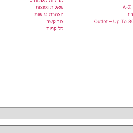
מדיניות משלוחים
A
שאלות נפוצות
יז
הצהרת נגישות
Outlet – Up To 8
צור קשר
סל קניות