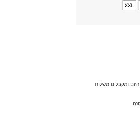
XXL
היום ומקבלים משלוח
נה.