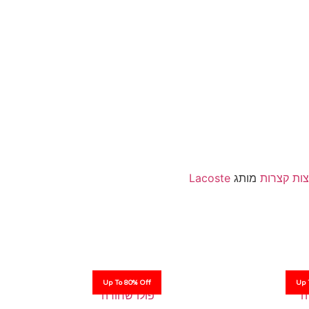
צות קצרות
מותג
Lacoste
Up To 80% Off
Up 