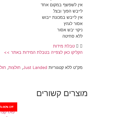
אין לשפשף במקום אחד
לייבש הפוך ובצל
אין לייבש במכונת ייבוש
אסור לגהץ
ניקוי יבש אסור
ללא סחיטה
טבלת מידות
הקליקו כאן לצפייה בטבלת המידות באתר >>
מק"ט
ללא
קטגוריות
Just Landed
,
חולצות
,
חול
מוצרים קשורים
To 80% Off