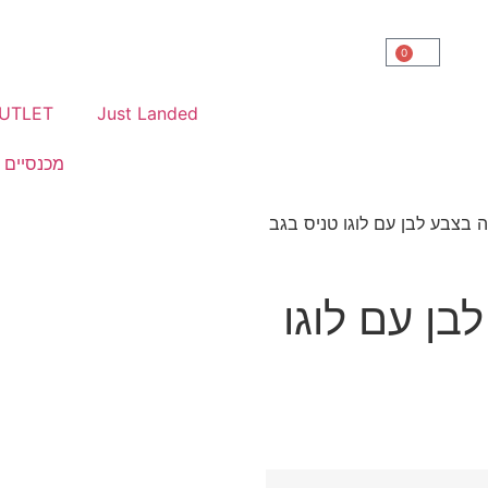
חים חינם ברכישה מעל 299 ₪
0
UTLET
Just Landed
מכנסיים
 בצבע לבן עם לוגו טניס בגב
בן עם לוגו