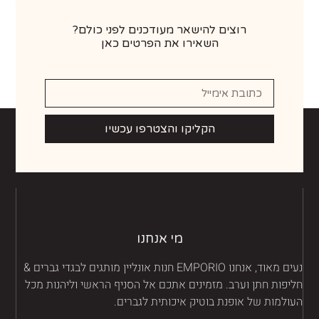
רוצים להישאר מעודכנים לפני כולם?
השאירו את הפרטים כאן
הקליקו והצטרפו עכשיו
מי אנחנו
נעים מאוד, אנחנו EMPORIO חנות אונליין מותגים לבגדי גברים &
יפות חתן וערב. מזמינים אתכם אל הסניף הראשי וליהנות מכל
ולמות של אופנת בוטיק איכותית לגברים.