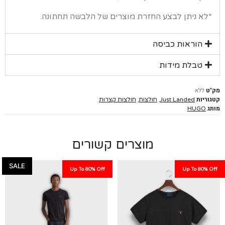
א ניתן לבצע החזרת מוצרים של הלבשה תחתונה.
הוראות כביסה
טבלת מידות
ללא
יות
,
,
Just Landed
חולצות
חולצות קצרות
HUGO
מוצרים קשורים
SALE
Up To 80% Off
Up To 80%