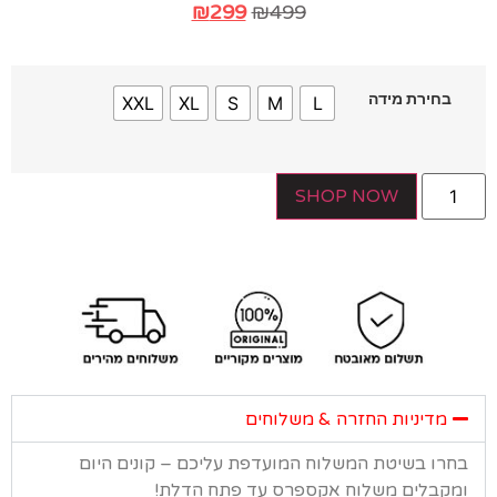
₪
299
₪
499
בחירת מידה
XXL
XL
S
M
L
SHOP NOW
מדיניות החזרה & משלוחים
רו בשיטת המשלוח המועדפת עליכם – קונים היום
קבלים משלוח אקספרס עד פתח הדלת!