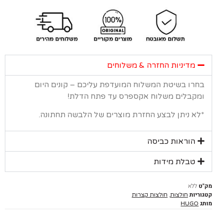
מדיניות החזרה & משלוחים
רו בשיטת המשלוח המועדפת עליכם – קונים היום
קבלים משלוח אקספרס עד פתח הדלת!
א ניתן לבצע החזרת מוצרים של הלבשה תחתונה.
הוראות כביסה
טבלת מידות
ללא
יות
,
חולצות
חולצות קצרות
HUGO