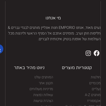
מי אנחנו
נעים מאוד, אנחנו EMPORIO חנות אונליין מותגים לבגדי גברים &
יפות חתן וערב. מזמינים אתכם אל הסניף הראשי וליהנות מכל
ולמות של אופנת בוטיק איכותית לגברים.
קטגוריות מוצרים
ניווט מהיר באתר
לצות
המותגים שלנו
נסיים
תקנון אתר
יים
מדיניות משלוחים
גים A-Z
שאלות נפוצות
ססוריז
הצהרת נגישות