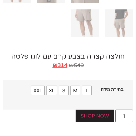
חולצה קצרה בצבע קרם עם לוגו פלטה
₪
314
₪
549
בחירת מידה
XXL
XL
S
M
L
SHOP NOW