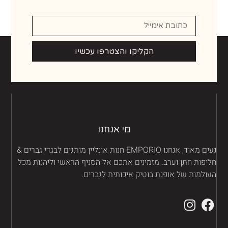
הקליקו והצטרפו עכשיו
מי אנחנו
נעים מאוד, אנחנו EMPORIO חנות אונליין מותגים לבגדי גברים &
יפות חתן וערב. מזמינים אתכם אל הסניף הראשי וליהנות מכל
ולמות של אופנת בוטיק איכותית לגברים.