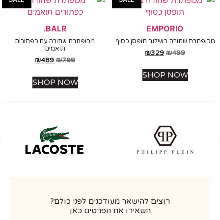
BALR.
EMPORIO
תרת שחורה בשילוב תופסן כסוף
מכופתרת שחורה עם כפתורים
תואמים
₪
329
₪
499
₪
489
₪
799
SHOP NOW
SHOP NOW
רוצים להישאר מעודכנים לפני כולם?
השאירו את הפרטים כאן