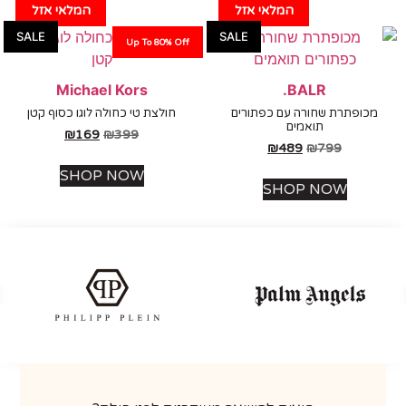
המלאי אזל
המלאי אזל
SALE
SALE
Up To 80% Off
Michael Kors
BALR.
כופתרת שחורה עם כפתורים
חולצת טי כחולה לוגו כסוף קטן
תואמים
₪
169
₪
399
₪
489
₪
799
SHOP NOW
SHOP NOW