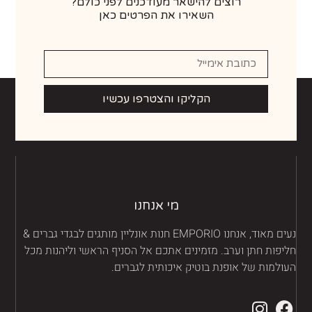
רוצים להישאר מעודכנים לפני כולם?
השאירו את הפרטים כאן
הקליקו והצטרפו עכשיו
מי אנחנו
נעים מאוד, אנחנו EMPORIO חנות אונליין מותגים לבגדי גברים &
יפות חתן וערב. מזמינים אתכם אל הסניף הראשי וליהנות מכל
ולמות של אופנת בוטיק איכותית לגברים.