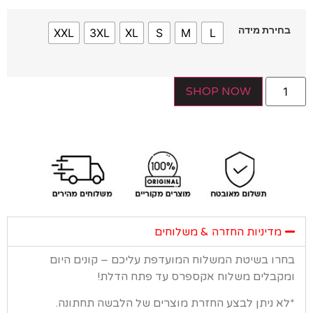
חירת מידה
XXL
3XL
XL
S
M
L
SHOP NOW
מדיניות החזרה & משלוחים
רו בשיטת המשלוח המועדפת עליכם – קונים היום
קבלים משלוח אקספרס עד פתח הדלת!
א ניתן לבצע החזרת מוצרים של הלבשה תחתונה.