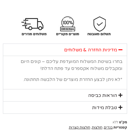
מדיניות החזרה & משלוחים
רו בשיטת המשלוח המועדפת עליכם – קונים היום
קבלים משלוח אקספרס עד פתח הדלת!
א ניתן לבצע החזרת מוצרים של הלבשה תחתונה.
הוראות כביסה
טבלת מידות
ללא
יות
,
,
בגדים
חולצות
חולצות קצרות