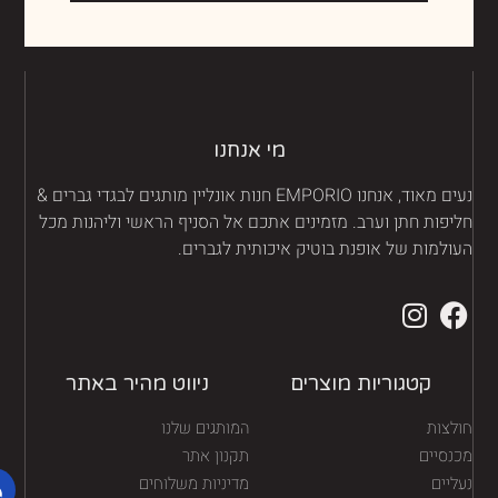
מי אנחנו
נעים מאוד, אנחנו EMPORIO חנות אונליין מותגים לבגדי גברים &
יפות חתן וערב. מזמינים אתכם אל הסניף הראשי וליהנות מכל
ולמות של אופנת בוטיק איכותית לגברים.
קטגוריות מוצרים
ניווט מהיר באתר
לצות
המותגים שלנו
נסיים
תקנון אתר
יים
מדיניות משלוחים