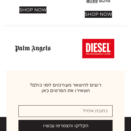
₪
169
₪
249
SHOP NOW
SHOP NOW
רוצים להישאר מעודכנים לפני כולם?
השאירו את הפרטים כאן
הקליקו והצטרפו עכשיו