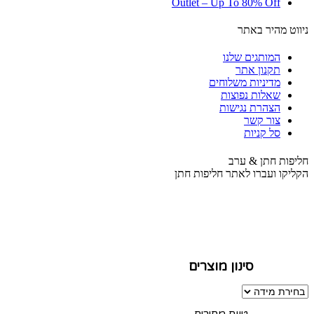
Outlet – Up To 80% Off
ניווט מהיר באתר
המותגים שלנו
תקנון אתר
מדיניות משלוחים
שאלות נפוצות
הצהרת נגישות
צור קשר
סל קניות
חליפות חתן & ערב
הקליקו ועברו לאתר חליפות חתן
סינון מוצרים
טווח מחירים