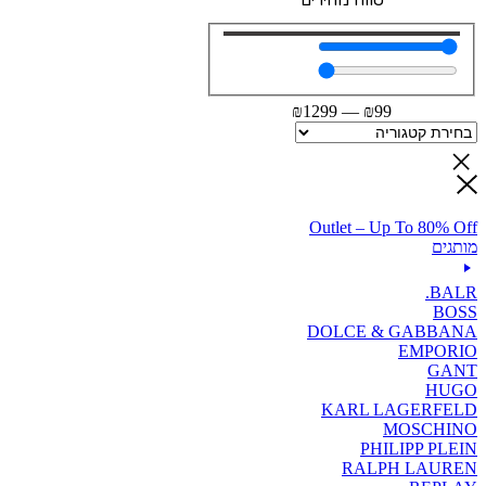
₪
1299
—
₪
99
Outlet – Up To 80% Off
מותגים
BALR.
BOSS
DOLCE & GABBANA
EMPORIO
GANT
HUGO
KARL LAGERFELD
MOSCHINO
PHILIPP PLEIN
RALPH LAUREN