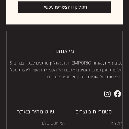
הקליקו והצטרפו עכשיו
מי אנחנו
נעים מאוד, אנחנו EMPORIO חנות אונליין מותגים לבגדי גברים &
יפות חתן וערב. מזמינים אתכם אל הסניף הראשי וליהנות מכל
ולמות של אופנת בוטיק איכותית לגברים.
קטגוריות מוצרים
ניווט מהיר באתר
לצות
המותגים שלנו