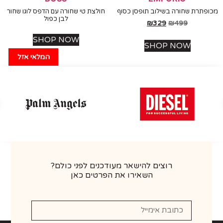
תרת שחורה בשילוב תופסן כסוף
חולצת טי שחורה עם הדפס לוגו שחור
לבן כפול
₪
329
₪
499
SHOP NOW
SHOP NOW
המלאי אזל
רוצים להישאר מעודכנים לפני כולם?
השאירו את הפרטים כאן