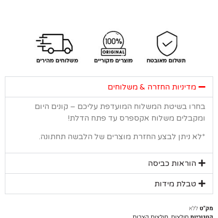
מדיניות החזרה & משלוחים
רו בשיטת המשלוח המועדפת עליכם – קונים היום
קבלים משלוח אקספרס עד פתח הדלת!
א ניתן לבצע החזרת מוצרים של הלבשה תחתונה.
הוראות כביסה
טבלת מידות
ללא
יות
,
חולצות
חולצות קצרות