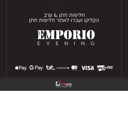
חליפות חתן & ערב
הקליקו ועברו לאתר חליפות חתן