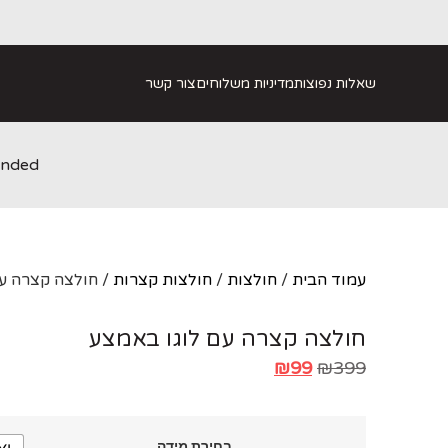
שאלות נפוצות
מדיניות משלוחים
צור קשר
anded
עמוד הבית
/
חולצות
/
חולצות קצרות
/ חולצה קצרה ע
חולצה קצרה עם לוגו באמצע
₪
99
₪
399
בחירת מידה