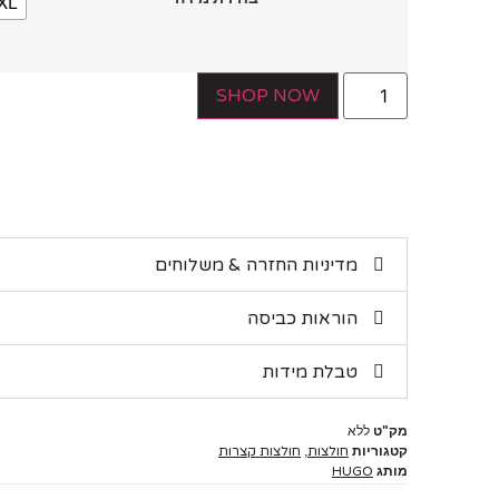
XL
SHOP NOW
מדיניות החזרה & משלוחים
הוראות כביסה
טבלת מידות
מק"ט
ללא
קטגוריות
חולצות
,
חולצות קצרות
מותג
HUGO