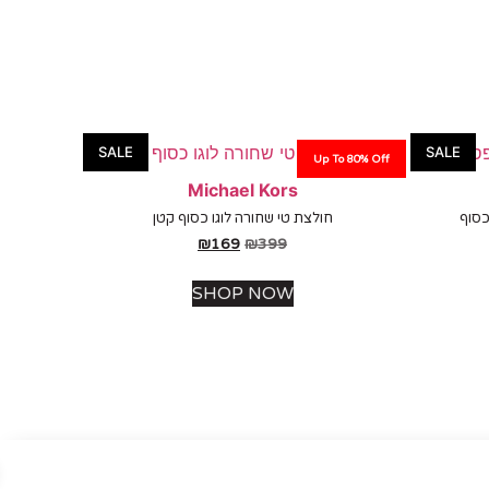
SALE
SALE
Up To 80% Off
Michael Kors
כסוף
חולצת טי שחורה לוגו כסוף קטן
₪
169
₪
399
SHOP NOW