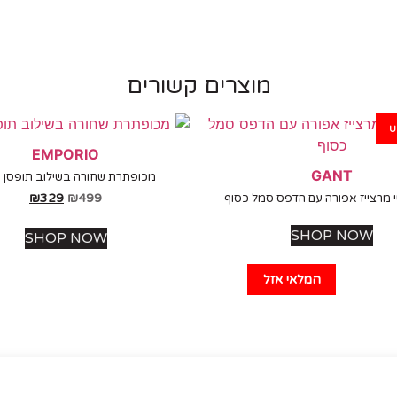
מוצרים קשורים
U
EMPORIO
GANT
מכופתרת שחורה בשילוב תופסן 
₪
329
₪
499
 מרצייז אפורה עם הדפס סמל כסוף
SHOP NOW
SHOP NOW
המלאי אזל