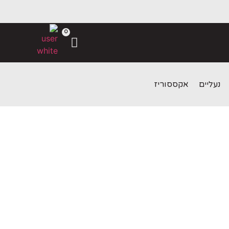
0
נעליים
אקססוריז