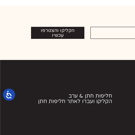
הקליקו והצטרפו
עכשיו
חליפות חתן & ערב
הקליקו ועברו לאתר חליפות חתן