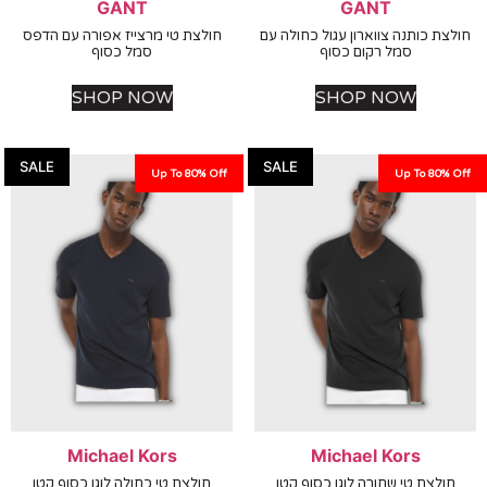
GANT
GANT
ת כותנה צווארון עגול כחולה עם
חולצת טי מרצייז אפורה עם הדפס
סמל רקום כסוף
סמל כסוף
SHOP NOW
SHOP NOW
SALE
SALE
Up To 80% Off
Up To 80%
Michael Kors
Michael Kors
לצת טי שחורה לוגו כסוף קטן
חולצת טי כחולה לוגו כסוף קטן