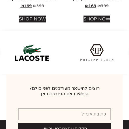
₪
169
₪
399
₪
169
₪
399
SHOP NOW
SHOP NOW
רוצים להישאר מעודכנים לפני כולם?
השאירו את הפרטים כאן
הקליקו והצטרפו עכשיו