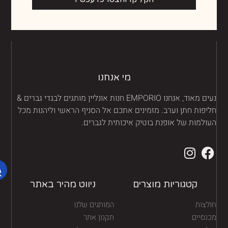
מי אנחנו
נעים מאוד, אנחנו EMPORIO חנות אונליין מותגים לבגדי גברים &
יפות חתן וערב. מזמינים אתכם אל הסניף הראשי וליהנות מכל
ולמות של אופנת בוטיק איכותית לגברים.
קטגוריות מוצרים
ניווט מהיר באתר
לצות
המותגים שלנו
נסיים
תקנון אתר