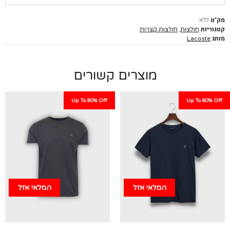
ללא
יות
,
חולצות
חולצות קצרות
Lacoste
מוצרים קשורים
Up To 80% Off
Up To 80%
המלאי אזל
המלאי אזל