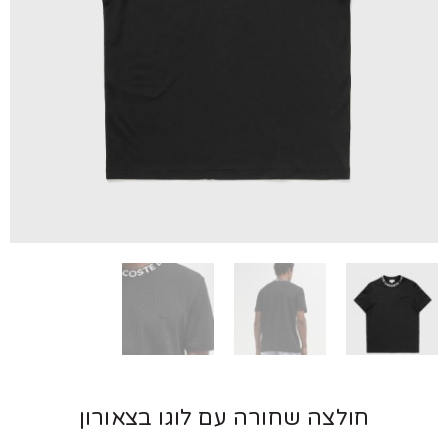
חולצה שחורה עם לוגו בצאורון