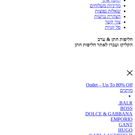
תקנון אתר
מדיניות משלוחים
שאלות נפוצות
הצהרת נגישות
צור קשר
סל קניות
חליפות חתן & ערב
הקליקו ועברו לאתר חליפות חתן
Outlet – Up To 80% Off
מותגים
BALR.
BOSS
DOLCE & GABBANA
EMPORIO
GANT
HUGO