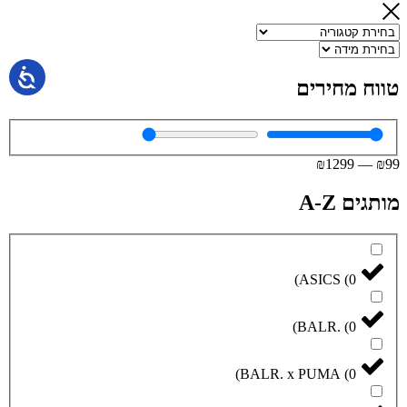
טווח מחירים
₪
1299
—
₪
99
מותגים A-Z
)
ASICS
(
0
)
BALR.
(
0
)
BALR. x PUMA
(
0