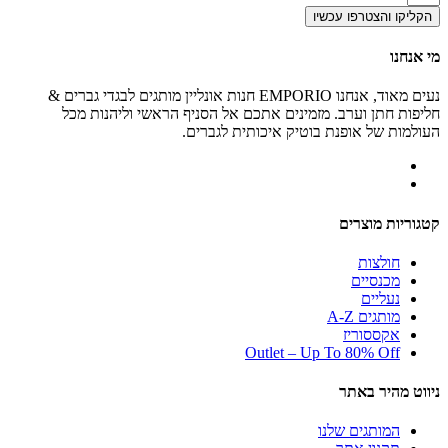
הקליקו והצטרפו עכשיו
מי אנחנו
נעים מאוד, אנחנו EMPORIO חנות אונליין מותגים לבגדי גברים &
חליפות חתן וערב. מזמינים אתכם אל הסניף הראשי וליהנות מכל
העולמות של אופנת בוטיק איכותית לגברים.
קטגוריות מוצרים
חולצות
מכנסיים
נעליים
מותגים A-Z
אקססוריז
Outlet – Up To 80% Off
ניווט מהיר באתר
המותגים שלנו