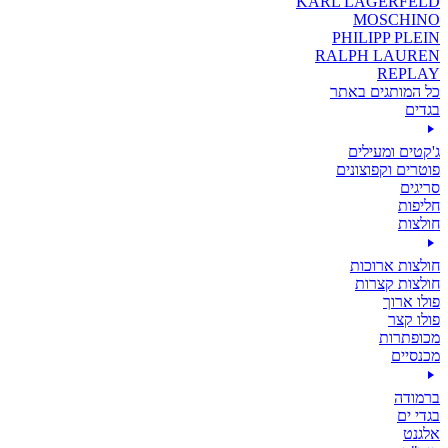
KARL LAGERFELD
MOSCHINO
PHILIPP PLEIN
RALPH LAUREN
REPLAY
כל המותגים באתר
בגדים
ג'קטים ומעילים
פוטרים וקפוצונים
סריגים
חליפות
חולצות
חולצות ארוכות
חולצות קצרות
פולו ארוך
פולו קצר
מכופתרות
מכנסיים
ברמודה
בגדי ים
אלגנט