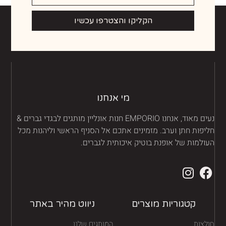
הקליקו והצטרפו עכשיו
מי אנחנו
נעים מאוד, אנחנו EMPORIO חנות אונליין מותגים לבגדי גברים &
יפות חתן וערב. מזמינים אתכם אל הסניף הראשי וליהנות מכל
ולמות של אופנת בוטיק איכותית לגברים.
קטגוריות מוצרים
ניווט מהיר באתר
לצות
המותגים שלנו