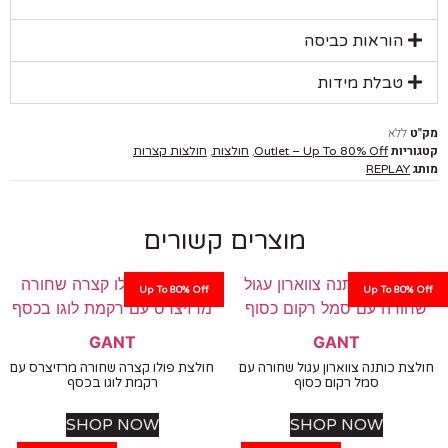
הוראות כביסה
טבלת מידות
ללא
יות
,
,
Outlet – Up To 80% Off
חולצות
חולצות קצרות
REPLAY
מוצרים קשורים
Up To 80% Off
Up To 80%
GANT
GANT
ת כותנה צווארון עגול שחורה עם
חולצת פולו קצרה שחורה מרזיצרס עם
סמל רקום כסוף
רקמת לוגו בכסף
SHOP NOW
SHOP NOW